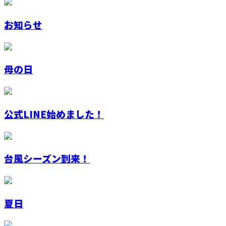
お知らせ
母の日
公式LINE始めました！
台風シーズン到来！
夏日