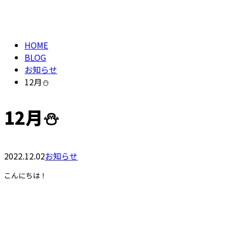
メールフォーム
BLOG
HOME
BLOG
お知らせ
12月⛄️
12月⛄️
2022.12.02
お知らせ
こんにちは！