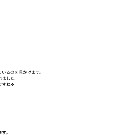
ているのを見かけます。
れました。
すね🍀
ます。