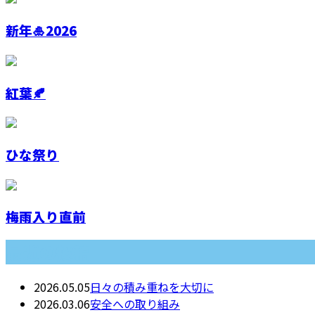
新年🎍2026
紅葉🍂
ひな祭り
梅雨入り直前
最近の投稿
2026.05.05
日々の積み重ねを大切に
2026.03.06
安全への取り組み