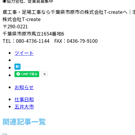
◉協力会社、従業員募集中
鳶工事・足場工事なら千葉県市原市の株式会社T-createへ
株式会社T-create
〒290-0221
千葉県市原市馬立1654番地6
TEL：080-4736-1144 FAX：0436-79-9100
ツイート
お知らせ
仕事日和
五井大市
関連記事一覧