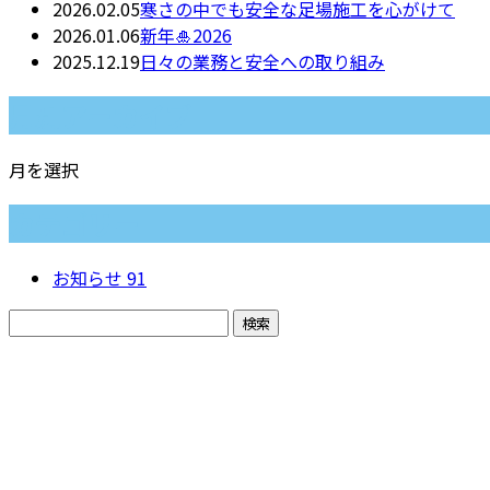
2026.02.05
寒さの中でも安全な足場施工を心がけて
2026.01.06
新年🎍2026
2025.12.19
日々の業務と安全への取り組み
月別アーカイブ
月を選択
カテゴリー
お知らせ
91
お問い合わせ
お電話でのお問い合わせ