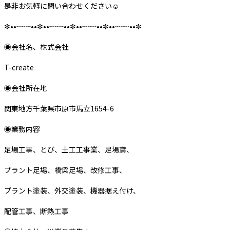
是非お気軽に問い合わせください‪‪☺︎‬
✼••┈┈••✼••┈┈••✼••┈┈••✼••┈┈••✼
◉会社名、株式会社
T-create
◉会社所在地
関東地方千葉県市原市馬立1654-6
◉業務内容
足場工事、とび、土工工事業、足場鳶、
プラント足場、橋梁足場、改修工事、
プラント塗装、外交塗装、機器据え付け、
配管工事、断熱工事