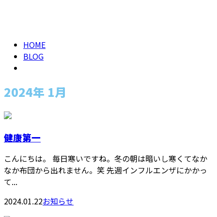
2024年 1月
メールフォーム
HOME
BLOG
2024年 1月
健康第一
こんにちは。 毎日寒いですね。冬の朝は暗いし寒くてなか
なか布団から出れません。笑 先週インフルエンザにかかっ
て...
2024.01.22
お知らせ