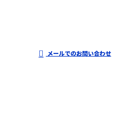
080-4736-1144
株式会社T-
create
受付／10：00～18：00 (平日)
メールでのお問い合わせ
ホーム
業務案内
施工実績
採用情報
会社概要
BLOG
サイトマップ
お問い合わせ