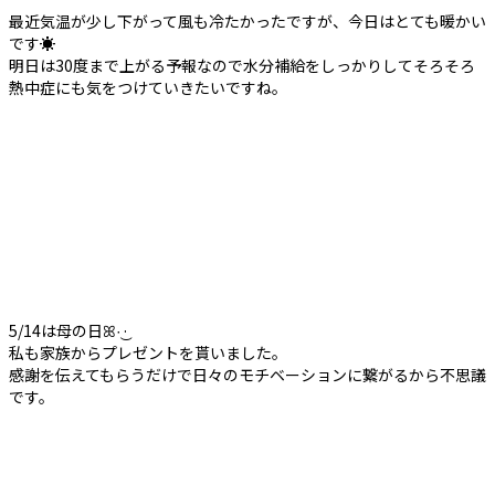
最近気温が少し下がって風も冷たかったですが、今日はとても暖かい
です☀️
明日は30度まで上がる予報なので水分補給をしっかりしてそろそろ
熱中症にも気をつけていきたいですね。
5/14は母の日ꕤ︎︎·͜·
私も家族からプレゼントを貰いました。
感謝を伝えてもらうだけで日々のモチベーションに繋がるから不思議
です。