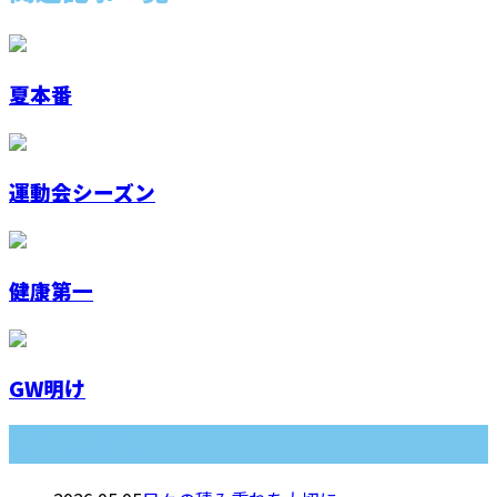
夏本番
運動会シーズン
健康第一
GW明け
最近の投稿