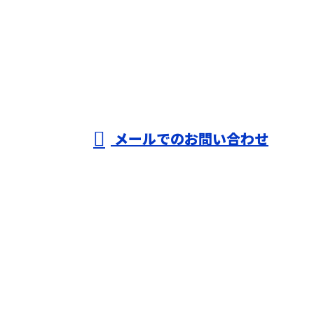
080-4736-1144
株式会社T-
create
受付／10：00～18：00 (平日)
メールでのお問い合わせ
ホーム
業務案内
施工実績
採用情報
会社概要
BLOG
サイトマップ