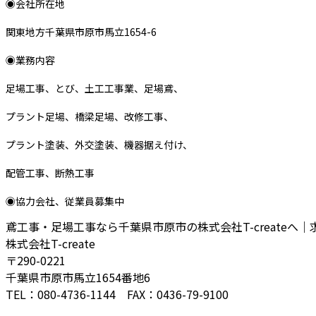
◉会社所在地
関東地方千葉県市原市馬立1654-6
◉業務内容
足場工事、とび、土工工事業、足場鳶、
プラント足場、橋梁足場、改修工事、
プラント塗装、外交塗装、機器据え付け、
配管工事、断熱工事
◉協力会社、従業員募集中
鳶工事・足場工事なら千葉県市原市の株式会社T-createへ
株式会社T-create
〒290-0221
千葉県市原市馬立1654番地6
TEL：080-4736-1144 FAX：0436-79-9100