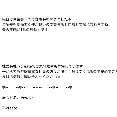
先日は従業員一同で食事会を開きました🍀
年齢差も関係無く仲が良いので集まると自然と笑顔になれますね。
皆の笑顔が1番の原動力です。
株式会社T-createでは未経験者も募集しています！
一からでも経験豊富な社員の方々が優しく教えてくれるので安心でき
是非お気軽に問い合わせください‪‪☺︎‬
✼••┈┈••✼••┈┈••✼••┈┈••✼••┈┈••✼
◉会社名、株式会社
T-create