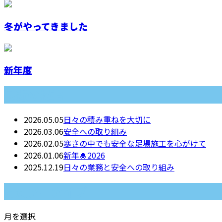
冬がやってきました
新年度
最近の投稿
2026.05.05
日々の積み重ねを大切に
2026.03.06
安全への取り組み
2026.02.05
寒さの中でも安全な足場施工を心がけて
2026.01.06
新年🎍2026
2025.12.19
日々の業務と安全への取り組み
月別アーカイブ
月を選択