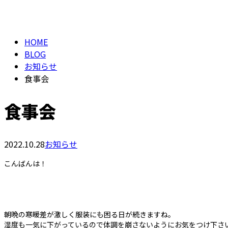
BLOG
HOME
BLOG
お知らせ
食事会
食事会
2022.10.28
お知らせ
こんばんは！
朝晩の寒暖差が激しく服装にも困る日が続きますね。
湿度も一気に下がっているので体調を崩さないようにお気をつけ下さ